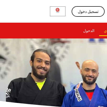
0
تسجيل دخول
ي
الدخول