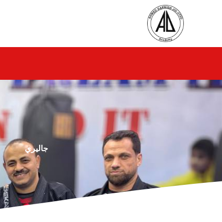
جاليري