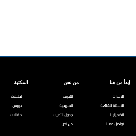
إبدأ من هنا
من نحن
المكتبة
الأحداث
التدريب
تحليلات
الأسئلة الشائعة
المنهجية
دروس
انضم إلينا
جدول التدريب
مقالات
تواصل معنا
من نحن